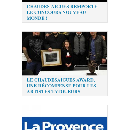
CHAUDES-AIGUES REMPORTE
LE CONCOURS NOUVEAU
MONDE !
LE CHAUDESAIGUES AWARD,
UNE RÉCOMPENSE POUR LES
ARTISTES TATOUEURS