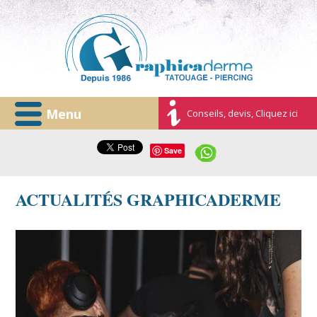
Menu
Conseils, devis, Cliquez ici
Save
ACTUALITÉS GRAPHICADERME