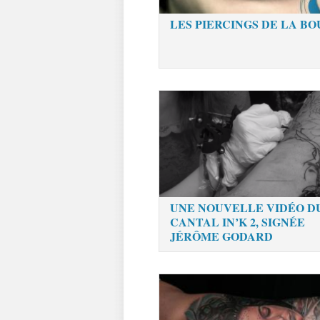
LES PIERCINGS DE LA B
UNE NOUVELLE VIDÉO D
CANTAL IN’K 2, SIGNÉE
JÉRÔME GODARD