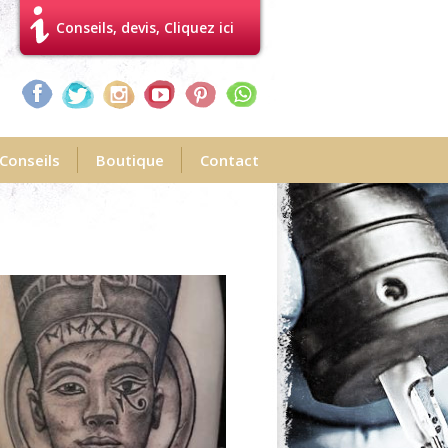
Conseils, devis, Cliquez ici
Conseils
Boutique
Contact