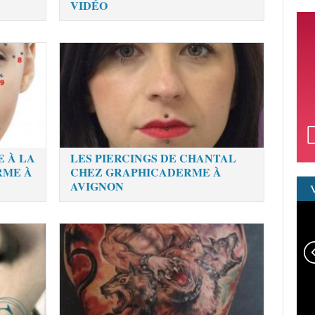
VIDÉO
E À LA
LES PIERCINGS DE CHANTAL
RME À
CHEZ GRAPHICADERME À
AVIGNON