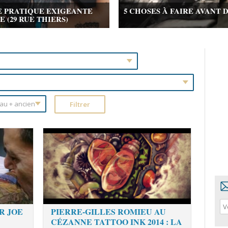
E PRATIQUE EXIGEANTE
5 CHOSES À FAIRE AVANT 
(29 RUE THIERS)
R JOE
PIERRE-GILLES ROMIEU AU
CÉZANNE TATTOO INK 2014 : LA