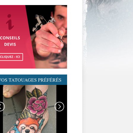
VOS TATOUAGES PRÉFÉRÉS
GRAPHICADERME-
TATOUAGENEOTRAD-
NEOTRAD-AVIGNON-
MEILLEURSTATOUEURS