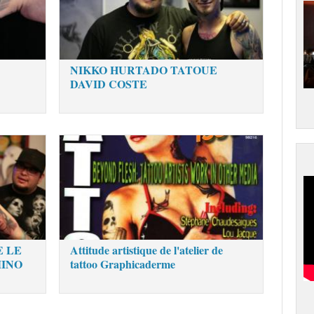
NIKKO HURTADO TATOUE
DAVID COSTE
E LE
Attitude artistique de l'atelier de
MINO
tattoo Graphicaderme