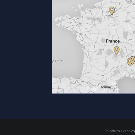
En poursuivant vot