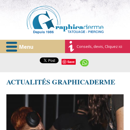
Menu
Conseils, devis, Cliquez ici
Save
ACTUALITÉS GRAPHICADERME