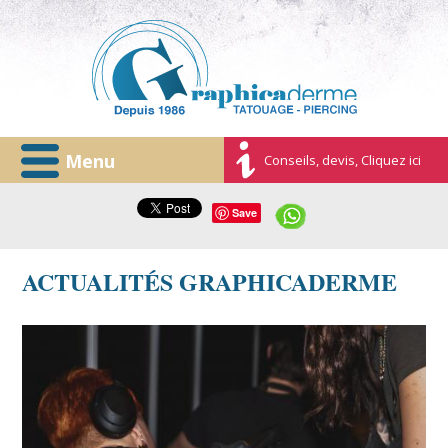
Menu
Conseils, devis, Cliquez ici
Save
ACTUALITÉS GRAPHICADERME