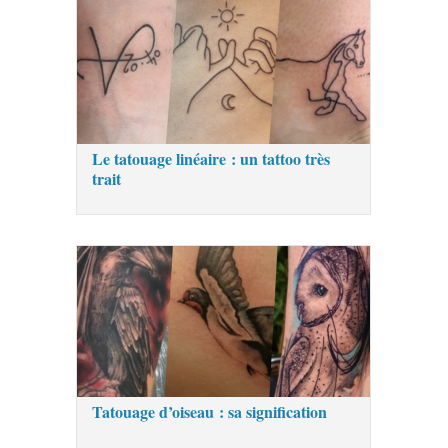
Le tatouage linéaire : un tattoo très
trait
Tatouage d’oiseau : sa signification