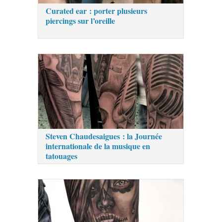
Curated ear : porter plusieurs
piercings sur l’oreille
Steven Chaudesaigues : la Journée
internationale de la musique en
tatouages