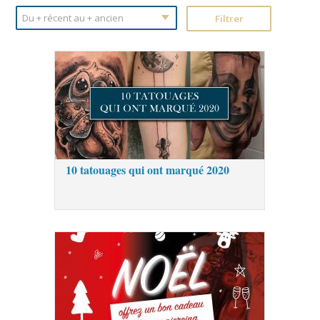
10 tatouages qui ont marqué 2020