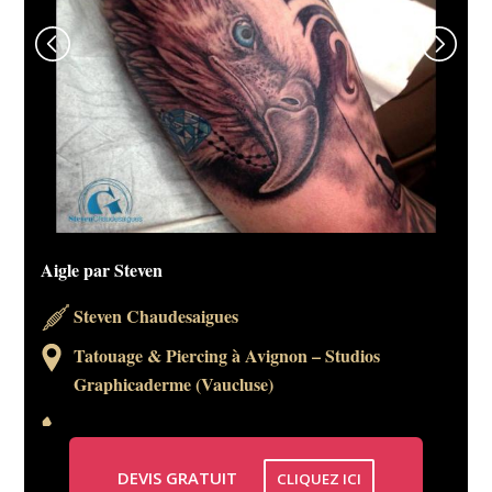
Aigle par Steven
Steven Chaudesaigues
Tatouage & Piercing à Avignon – Studios
Graphicaderme (Vaucluse)
DEVIS GRATUIT
CLIQUEZ ICI