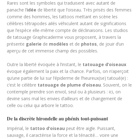
Rares sont les symboles qui traduisent avec autant de
panache l’
idée
de liberté que l’oiseau. Très prisés des femmes
comme des hommes, les tattoos mettant en scène les
célèbres tétrapodes ailés véhiculent autant de significations
que l’espèce elle-même compte de déclinaisons. Les studios
de tatouage Graphicaderme vous proposent, à travers la
présente
galerie
de
modèles
et de
photos
, de jouir d’un
aperçu de cet immense champ des possibles.
Outre la liberté évoquée à l’instant, le
tatouage d’oiseaux
évoque également la paix et la chance. Parfois, on n’aperçoit
qu’une partie de lui sur l’épiderme de l’heureux(se) tatoué(e) :
c’est le célèbre
tatouage de plume d’oiseau
. Souvent, on le
contemple prendre son envol, seul ou à plusieurs : ici, on
devine sans mal les envies d’ailleurs et de changement de
celle ou celui qui arbore le tattoo.
De la discrète hirondelle au phénix tout-puissant
Impérial, le
tattoo d’oiseau
peut être aigle. Puissant,
sauvage, il caractérise la force et la ténacité… voire une