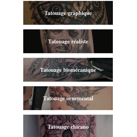
Tatouage graphique
Tatouage réaliste
Tatouage biomécanique
Tatouage ornemental
Tatouage chicano