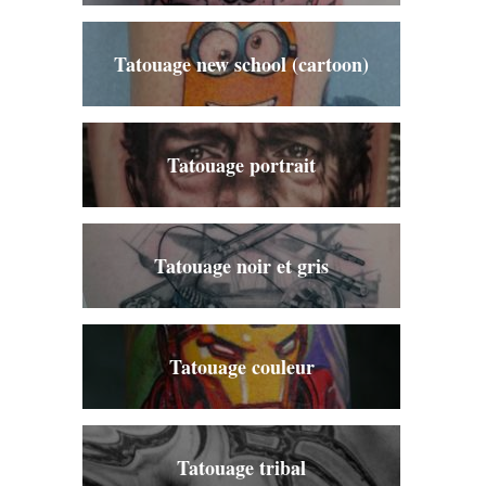
Tatouage new school (cartoon)
Tatouage portrait
Tatouage noir et gris
Tatouage couleur
Tatouage tribal