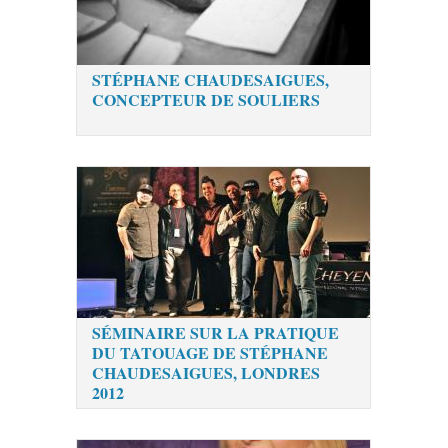
STÉPHANE CHAUDESAIGUES,
CONCEPTEUR DE SOULIERS
SÉMINAIRE SUR LA PRATIQUE
DU TATOUAGE DE STÉPHANE
CHAUDESAIGUES, LONDRES
2012