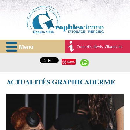
Menu
Conseils, devis, Cliquez ici
Save
ACTUALITÉS GRAPHICADERME