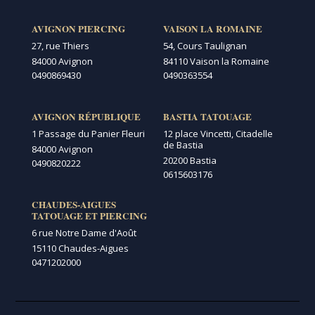
AVIGNON PIERCING
VAISON LA ROMAINE
27, rue Thiers
54, Cours Taulignan
84000 Avignon
84110 Vaison la Romaine
0490869430
0490363554
AVIGNON RÉPUBLIQUE
BASTIA TATOUAGE
1 Passage du Panier Fleuri
12 place Vincetti, Citadelle
de Bastia
84000 Avignon
20200 Bastia
0490820222
0615603176
CHAUDES-AIGUES
TATOUAGE ET PIERCING
6 rue Notre Dame d'Août
15110 Chaudes-Aigues
0471202000