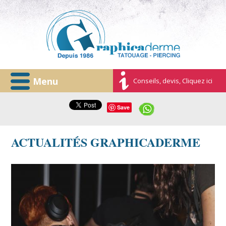
Menu
Conseils, devis, Cliquez ici
Save
ACTUALITÉS GRAPHICADERME