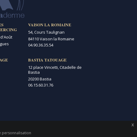
ES
VAISON LA ROMAINE
IERCING
54, Cours Taulignan
 d'Août
84110 Vaison la Romaine
igues
04.90.36.35.54
AGE
BASTIA TATOUAGE
12 place Vincetti, Citadelle de
Bastia
20200 Bastia
06.15.60.31.76
x
de personnalisation