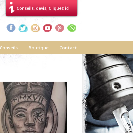
Conseils, devis, Cliquez ici
Conseils
Boutique
Contact