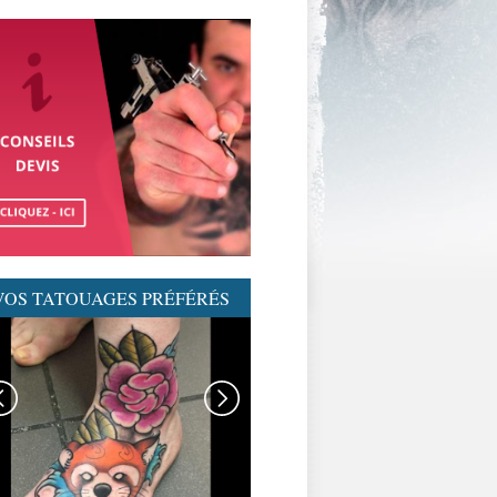
VOS TATOUAGES PRÉFÉRÉS
GRAPHICADERME-
TATOUAGENEOTRAD-
NEOTRAD-AVIGNON-
MEILLEURSTATOUEURS