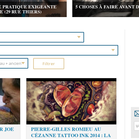
E PRATIQUE EXIGEANTE
5 CHOSES À FAIRE AVANT 
(29 RUE THIERS)
R JOE
PIERRE-GILLES ROMIEU AU
CÉZANNE TATTOO INK 2014 : LA