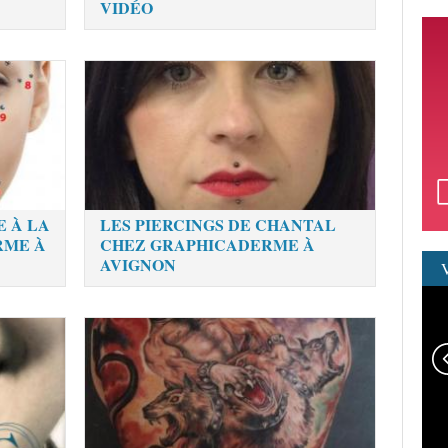
VIDÉO
E À LA
LES PIERCINGS DE CHANTAL
RME À
CHEZ GRAPHICADERME À
AVIGNON