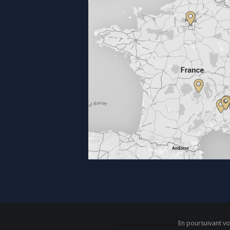
En poursuivant vot