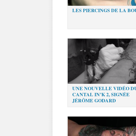
LES PIERCINGS DE LA B
UNE NOUVELLE VIDÉO D
CANTAL IN’K 2, SIGNÉE
JÉRÔME GODARD