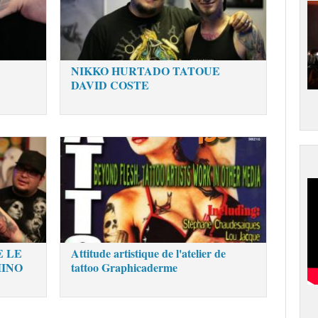
NIKKO HURTADO TATOUE
DAVID COSTE
E LE
Attitude artistique de l'atelier de
MINO
tattoo Graphicaderme