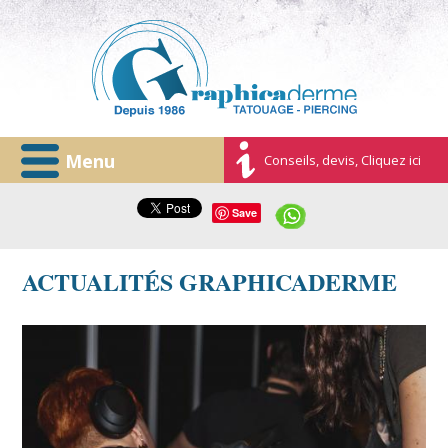
Menu
Conseils, devis, Cliquez ici
Save
ACTUALITÉS GRAPHICADERME